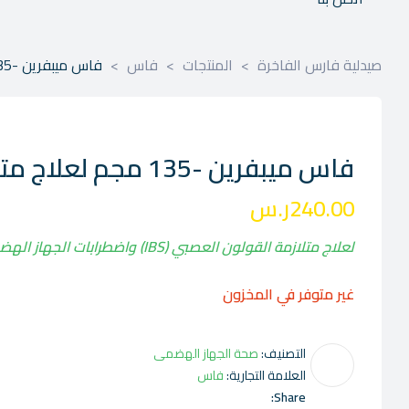
صيدلية فارس الفاخرة
>
المنتجات
>
فاس
>
فاس ميبفرين -135 مجم لعلاج متلازمة القولون العصبي (IBS) واضطرابات الجهاز الهضمي الوظيفية
فاس ميبفرين -135 مجم لعلاج متلازمة القولون العصبي (IBS) واضطرابات الجهاز الهضمي الوظيفية
240.00
ر.س
لعلاج متلازمة القولون العصبي (IBS) واضطرابات الجهاز الهضمي الوظيفية
غير متوفر في المخزون
التصنيف:
صحة الجهاز الهضمى
العلامة التجارية:
فاس
Share: