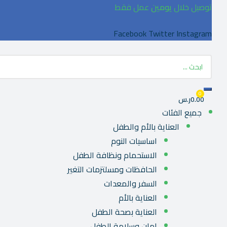
توصيل خلال
يومين
عمل فقط
Facebook
Twitter
Instagram
0
0.00ر.س
جميع الفئات
العناية بالأم والطفل
اساسيات النوم
الاستحمام ونظافة الطفل
الحافظات ومسلتزمات التغير
السفر والمعدات
العناية بالأم
العناية بصحة الطفل
امان وسلامة الطفل