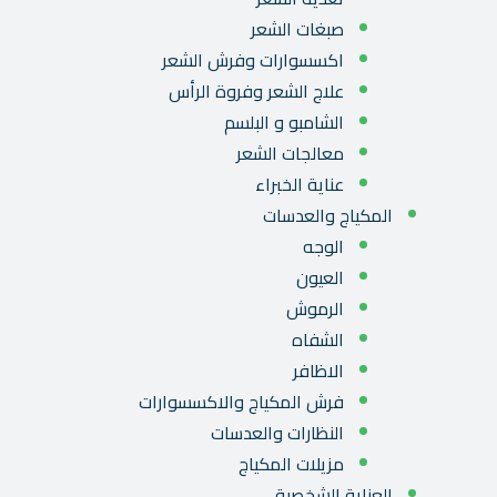
صبغات الشعر
اكسسوارات وفرش الشعر
علاج الشعر وفروة الرأس
الشامبو و البلسم
معالجات الشعر
عناية الخبراء
المكياج والعدسات
الوجه
العيون
الرموش
الشفاه
الاظافر
فرش المكياج والاكسسوارات
النظارات والعدسات
مزيلات المكياج
العناية الشخصية