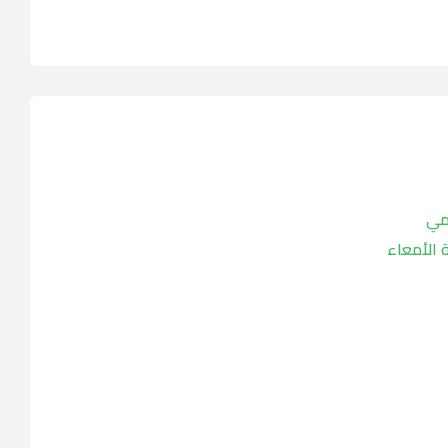
هضمي
 الأمعاء