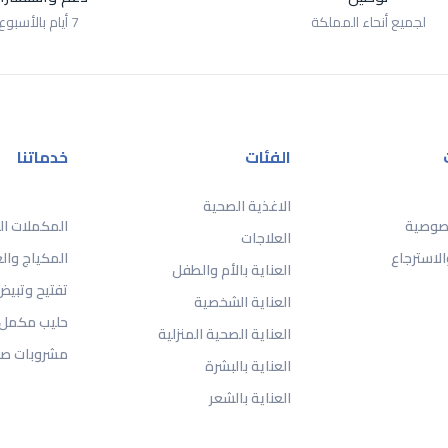
لجميع أنحاء المملكة
7 أيام بالأسبوع
الفئات
خدماتنا
الاغذية الصحية
صوصية
المكملات الغ
العلاجات
الاسترجاع
المكياج وا
العناية بالأم والطفل
تفتيح وتبيض
العناية الشخصية
حليب مكمل 
العناية الصحية المنزلية
مشروبات صح
العناية بالبشرة
العناية بالشعر