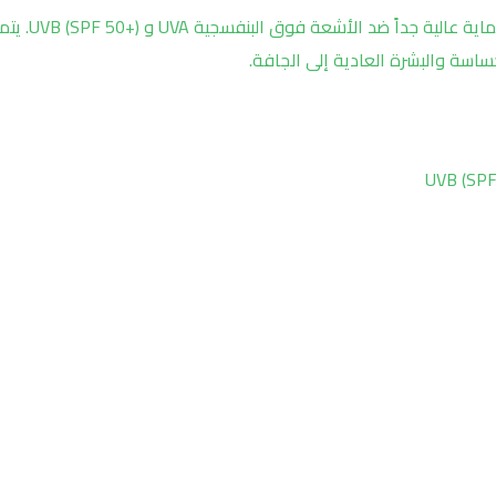
نوريفا بيرجاسول إكسبيرت هو كريم واقي م
حساسة والبشرة العادية إلى الجافة.