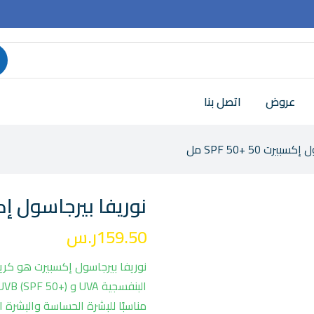
عروض
اتصل بنا
يرت SPF 50+ 50 مل
نوريفا بيرجاسول إكسبيرت  50
159.50
ر.س
نوريفا بيرجاسول إكسبيرت هو كر
مناسبًا للبشرة الحساسة والبشرة ا