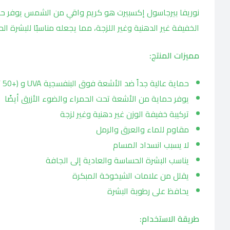
الخفيفة غير الدهنية وغير اللزجة، مما يجعله مناسبًا للبشرة ال
مميزات المنتج:
حماية عالية جداً ضد الأشعة فوق البنفسجية UVA و UVB (SPF 50+)
يوفر حماية من الأشعة تحت الحمراء والضوء الأزرق أيضًا
تركيبة خفيفة الوزن غير دهنية وغير لزجة
مقاوم للماء والعرق والرمل
لا يسبب انسداد المسام
يناسب البشرة الحساسة والعادية إلى الجافة
يقلل من علامات الشيخوخة المبكرة
يحافظ على رطوبة البشرة
طريقة الاستخدام: