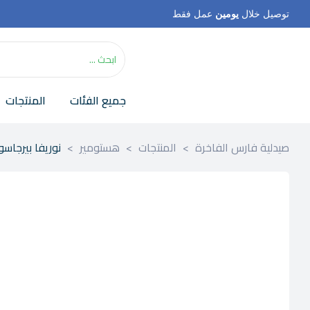
توصيل خلال
يومين
عمل فقط
جميع الفئات
المنتجات
صيدلية فارس الفاخرة
>
المنتجات
>
هستومير
>
نوريفا بيرجاسول إكسب