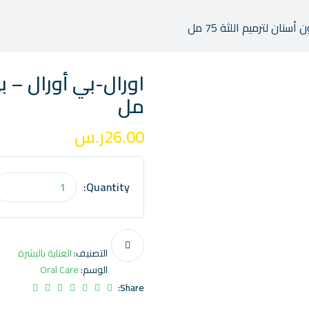
ان لترميم اللثة 75 مل
مل
26.00
ر.س
Quantity:
التصنيف:
العناية بالبشرة
الوسم:
Oral Care
Share: