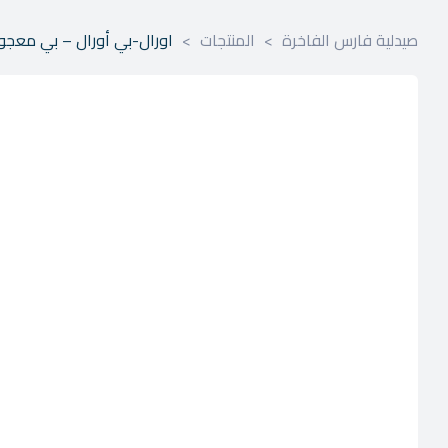
صيدلية فارس الفاخرة
>
المنتجات
>
اورال-بي أورال – بي معجون أسن