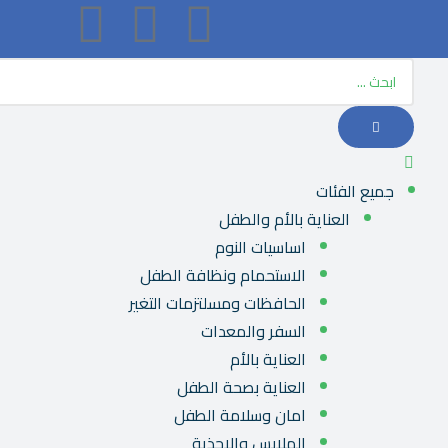
جميع الفئات
العناية بالأم والطفل
اساسيات النوم
الاستحمام ونظافة الطفل
الحافظات ومسلتزمات التغير
السفر والمعدات
العناية بالأم
العناية بصحة الطفل
امان وسلامة الطفل
الملابس والاحذية