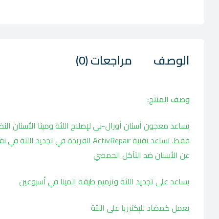
الوصف
مراجعات (0)
وصف المنتج:
يساعد معجون أسنان أورال-بي لإصلاح اللثة ومينا الأسنان الن
فقط. تساعد تقنية ActivRepair الفريدة
عن الأسنان ضد التآكل الحمضي
يساعد على تجديد اللثة وترميم طبقة المينا في أسبوعين
يعمل كمضاد للبكتيريا على اللثة