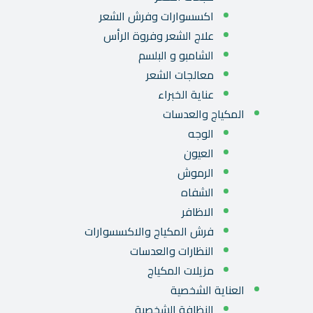
اكسسوارات وفرش الشعر
علاج الشعر وفروة الرأس
الشامبو و البلسم
معالجات الشعر
عناية الخبراء
المكياج والعدسات
الوجه
العيون
الرموش
الشفاه
الاظافر
فرش المكياج والاكسسوارات
النظارات والعدسات
مزيلات المكياج
العناية الشخصية
النظافة الشخصية