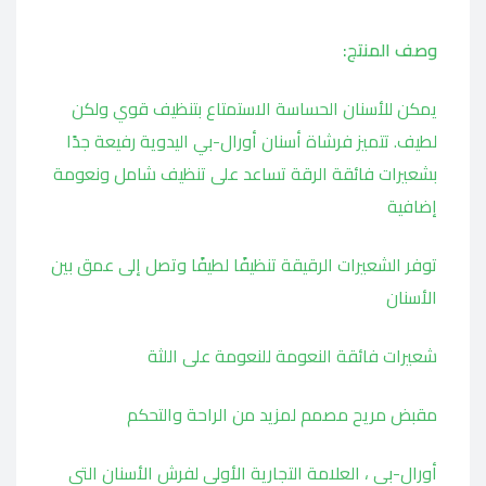
وصف المنتج:
يمكن للأسنان الحساسة الاستمتاع بتنظيف قوي ولكن
لطيف. تتميز فرشاة أسنان أورال-بي اليدوية رفيعة جدًا
بشعيرات فائقة الرقة تساعد على تنظيف شامل ونعومة
إضافية
توفر الشعيرات الرقيقة تنظيفًا لطيفًا وتصل إلى عمق بين
الأسنان
شعيرات فائقة النعومة للنعومة على اللثة
مقبض مريح مصمم لمزيد من الراحة والتحكم
أورال-بي ، العلامة التجارية الأولى لفرش الأسنان التي