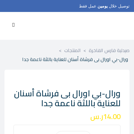
توصيل خلال
يومين
عمل فقط
صيدلية فارس الفاخرة
>
المنتجات
>
ورال-بي اورال بى فرشاة أسنان للعناية باللثة ناعمة جدا
ورال-بي اورال بى فرشاة أسنان
للعناية باللثة ناعمة جدا
14.00
ر.س