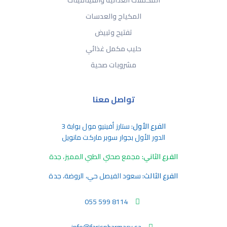
المكملات الغذائية والفيتامينات
المكياج والعدسات
تفتيح وتبيض
حليب مكمل غذائي
مشروبات صحية
تواصل معنا
الفرع الأول:
ستارز أفينيو مول بوابة 3
الدور الأول بجوار سوبر ماركت مانويل
الفرع الثاني:
مجمع صحتي الطبي المميز، جدة
الفرع الثالث:
سعود الفيصل حي، الروضة، جدة
055 599 8114