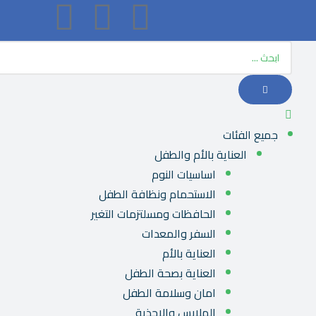
جميع الفئات
العناية بالأم والطفل
اساسيات النوم
الاستحمام ونظافة الطفل
الحافظات ومسلتزمات التغير
السفر والمعدات
العناية بالأم
العناية بصحة الطفل
امان وسلامة الطفل
الملابس والاحذية