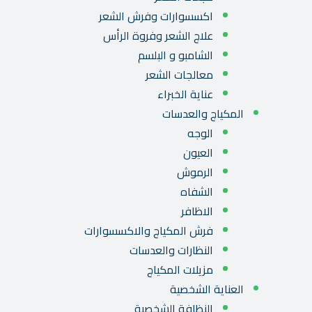
اكسسوارات وفرش الشعر
علاج الشعر وفروة الرأس
الشامبو و البلسم
معالجات الشعر
عناية الخبراء
المكياج والعدسات
الوجه
العيون
الرموش
الشفاه
الاظافر
فرش المكياج والاكسسوارات
النظارات والعدسات
مزيلات المكياج
العناية الشخصية
النظافة الشخصية