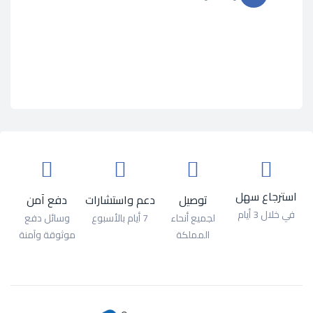
استرجاع سهل
توصيل
دعم واستشارات
دفع آمن
في خلال 3 أيام
لجميع أنحاء
7 أيام بالأسبوع
وسائل دفع
المملكة
موثوقة وآمنة