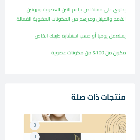
يحتوي على مستخلص براعم التين العضوية وبروتين
القمح والفينيل وغيرهم من المكونات العضوية الفعالة.
يستعمل يوميا أو حسب استشارة طبيبك الخاص
مكون من 100% من مكونات عضوية
منتجات ذات صلة
OCK