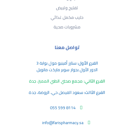
تفتيح وتبيض
حليب مكمل غذائي
مشروبات صحية
تواصل معنا
الفرع الأول:
ستارز أفينيو مول بوابة 3
الدور الأول بجوار سوبر ماركت مانويل
الفرع الثاني:
مجمع صحتي الطبي المميز، جدة
الفرع الثالث:
سعود الفيصل حي، الروضة، جدة
055 599 8114
info@farispharmacy.sa