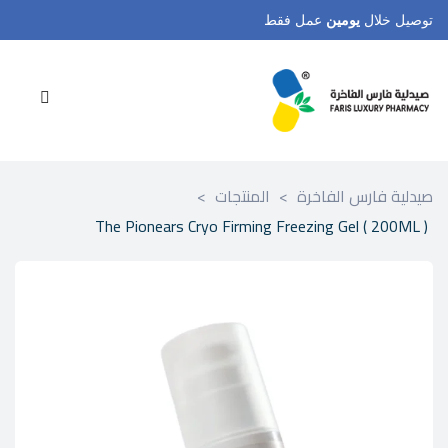
توصيل خلال
يومين
عمل فقط
صيدلية فارس الفاخرة
>
المنتجات
>
The Pionears Cryo Firming Freezing Gel ( 200ML )