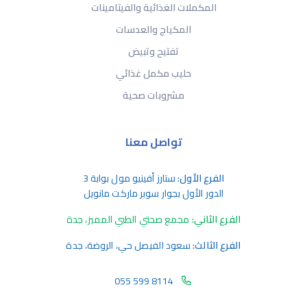
المكملات الغذائية والفيتامينات
المكياج والعدسات
تفتيح وتبيض
حليب مكمل غذائي
مشروبات صحية
تواصل معنا
الفرع الأول:
ستارز أفينيو مول بوابة 3
الدور الأول بجوار سوبر ماركت مانويل
الفرع الثاني:
مجمع صحتي الطبي المميز، جدة
الفرع الثالث:
سعود الفيصل حي، الروضة، جدة
055 599 8114