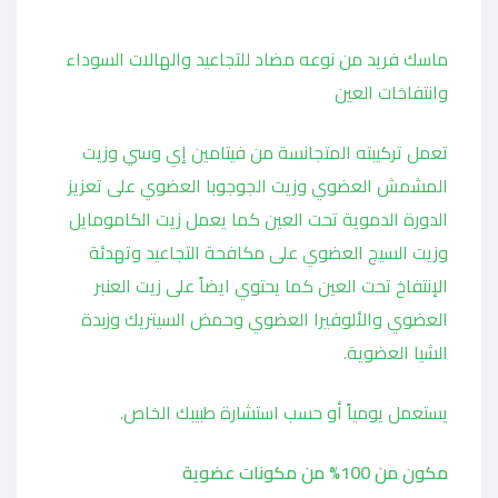
ماسك فريد من نوعه مضاد للتجاعيد والهالات السوداء
وانتفاخات العين
تعمل تركيبته المتجانسة من فيتامين إي وسي وزيت
المشمش العضوي وزيت الجوجوبا العضوي على تعزيز
الدورة الدموية تحت العين كما يعمل زيت الكامومايل
وزيت السيج العضوي على مكافحة التجاعيد وتهدئة
الإنتفاخ تحت العين كما يحتوي ايضاً على زيت العنبر
العضوي والألوفيرا العضوي وحمض السيتريك وزبدة
الشيا العضوية.
يستعمل يومياً أو حسب استشارة طبيبك الخاص.
مكون من 100% من مكونات عضوية