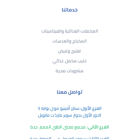
خدماتنا
المكملات الغذائية والفيتامينات
المكياج والعدسات
تفتيح وتبيض
حليب مكمل غذائي
مشروبات صحية
تواصل معنا
الفرع الأول:
ستارز أفينيو مول بوابة 3
الدور الأول بجوار سوبر ماركت مانويل
الفرع الثاني:
مجمع صحتي الطبي المميز، جدة
الفرع الثالث:
سعود الفيصل حي، الروضة، جدة