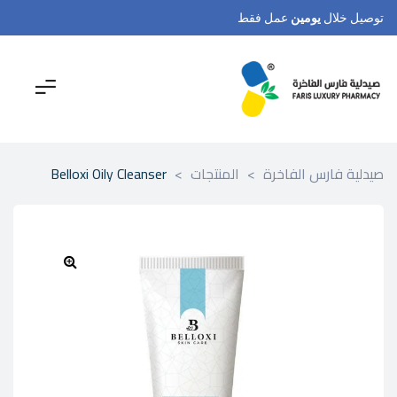
توصيل خلال
يومين
عمل فقط
صيدلية فارس الفاخرة
>
المنتجات
>
Belloxi Oily Cleanser
🔍