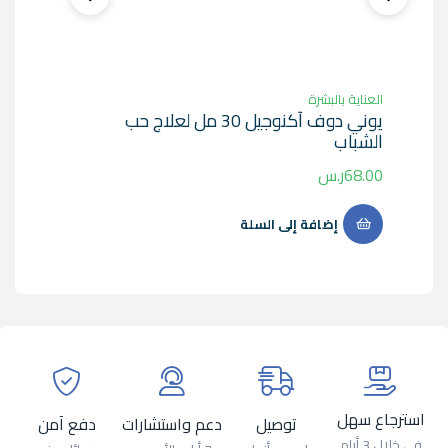
العناية بالبشرة
يوني دوف آكنوجيل 30 مل لعلاج حب
الشباب
68.00
ر.س
إضافة إلى السلة
استرجاع سهل
توصيل
دعم واستشارات
دفع آمن
في خلال 3 أيام