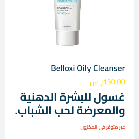
Belloxi Oily Cleanser
130.00
ر.س
غسول للبشرة الدهنية
والمعرضة لحب الشباب.
غير متوفر في المخزون