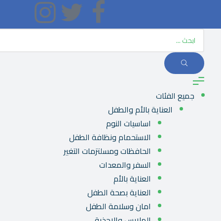
جميع الفئات
العناية بالأم والطفل
اساسيات النوم
الاستحمام ونظافة الطفل
الحافظات ومسلتزمات التغير
السفر والمعدات
العناية بالأم
العناية بصحة الطفل
امان وسلامة الطفل
الملابس والاحذية