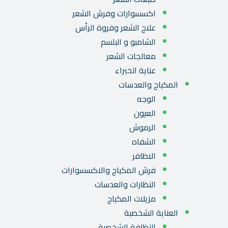
اكسسوارات وفرش الشعر
علاج الشعر وفروة الرأس
الشامبو و البلسم
معالجات الشعر
عناية الخبراء
المكياج والعدسات
الوجه
العيون
الرموش
الشفاه
الاظافر
فرش المكياج والاكسسوارات
النظارات والعدسات
مزيلات المكياج
العناية الشخصية
النظافة الشخصية