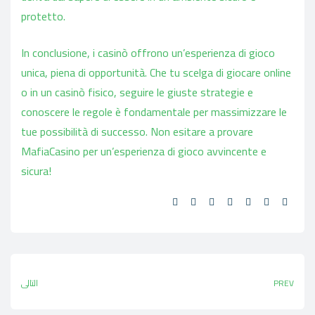
protetto.
In conclusione, i casinò offrono un’esperienza di gioco
unica, piena di opportunità. Che tu scelga di giocare online
o in un casinò fisico, seguire le giuste strategie e
conoscere le regole è fondamentale per massimizzare le
tue possibilità di successo. Non esitare a provare
MafiaCasino per un’esperienza di gioco avvincente e
sicura!
Share:
PREV
التالي