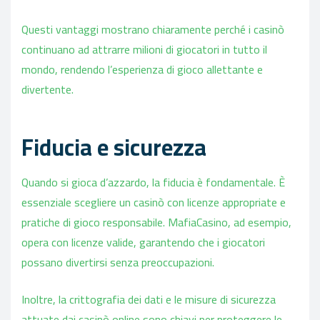
Questi vantaggi mostrano chiaramente perché i casinò
continuano ad attrarre milioni di giocatori in tutto il
mondo, rendendo l’esperienza di gioco allettante e
divertente.
Fiducia e sicurezza
Quando si gioca d’azzardo, la fiducia è fondamentale. È
essenziale scegliere un casinò con licenze appropriate e
pratiche di gioco responsabile. MafiaCasino, ad esempio,
opera con licenze valide, garantendo che i giocatori
possano divertirsi senza preoccupazioni.
Inoltre, la crittografia dei dati e le misure di sicurezza
attuate dai casinò online sono chiavi per proteggere le