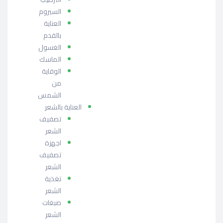
السيروم
العناية
بالقدم
الغسول
الماسك
الوقاية
من
الشمس
العناية بالشعر
تصفيف
الشعر
اجهزة
تصفيف
الشعر
تغذية
الشعر
صبغات
الشعر