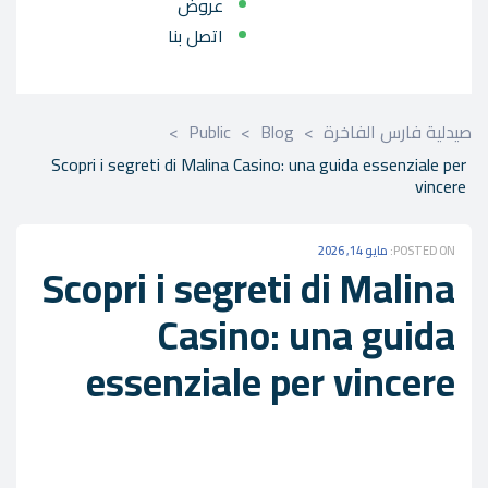
عروض
اتصل بنا
صيدلية فارس الفاخرة
>
Blog
>
Public
>
Scopri i segreti di Malina Casino: una guida essenziale per
vincere
POSTED ON:
مايو 14, 2026
Scopri i segreti di Malina
Casino: una guida
essenziale per vincere