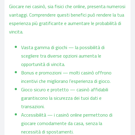
Giocare nei casinò, sia fisici che online, presenta numerosi
vantaggi. Comprendere questi benefici può rendere la tua
esperienza più gratificante e aumentare le probabilità di
vincita.
Vasta gamma di giochi — la possibilità di
scegliere tra diverse opzioni aumenta le
opportunità di vincita.
Bonus e promozioni — molti casinò offrono
incentivi che migliorano l’esperienza di gioco.
Gioco sicuro e protetto — casinò affidabili
garantiscono la sicurezza dei tuoi dati e
transazioni.
Accessibilità — i casinò online permettono di
giocare comodamente da casa, senza la
necessità di spostamenti.