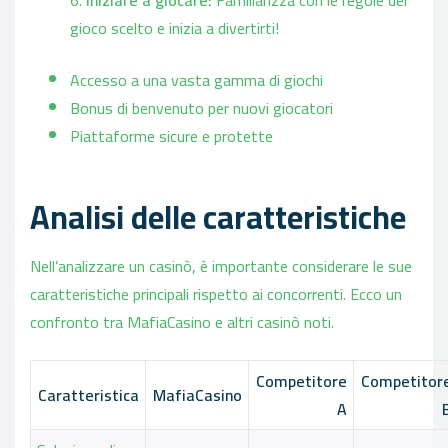
Iniziare a giocare:
Familiarizza con le regole del
gioco scelto e inizia a divertirti!
Accesso a una vasta gamma di giochi
Bonus di benvenuto per nuovi giocatori
Piattaforme sicure e protette
Analisi delle caratteristiche
Nell’analizzare un casinò, è importante considerare le sue
caratteristiche principali rispetto ai concorrenti. Ecco un
confronto tra MafiaCasino e altri casinò noti.
Competitore
Competitor
Caratteristica
MafiaCasino
A