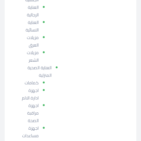
العناية
الرجالية
العناية
النسائية
مزيلات
العرق
مزيلات
الشعر
العناية الصحية
المنزلية
كمامات
اجهزة
ادارة الالم
اجهزة
مراقبة
الصحة
اجهزة
مساعدات