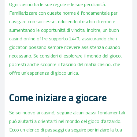
Ogni casinò ha le sue regole e le sue peculiarità.
Familiarizzare con queste norme è fondamentale per
navigare con successo, riducendo il rischio di errori e
aumentando le opportunità di vincita. Inoltre, un buon
casinò online offre supporto 24/7, assicurando che i
giocatori possano sempre ricevere assistenza quando
necessario. Se consideri di esplorare il mondo del gioco,
potresti anche scoprire il fascino del mafia casino, che
offre un’esperienza di gioco unica.
Come iniziare a giocare
Se sei nuovo ai casinò, seguire alcuni passi fondamentali
può aiutarti a orientarti nel mondo del gioco d’azzardo.
Ecco un elenco di passaggi da seguire per iniziare la tua