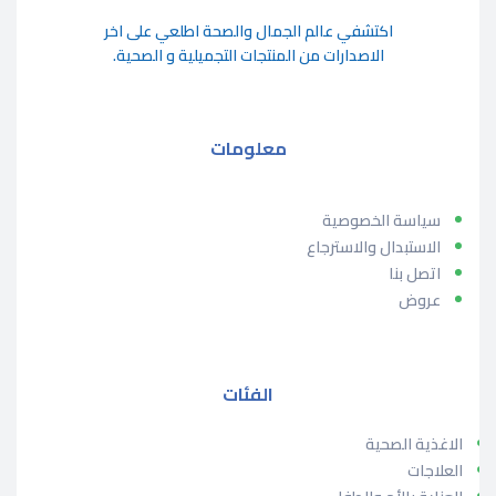
اكتشفي عالم الجمال والصحة اطلعي على اخر
الاصدارات من المنتجات التجميلية و الصحية.
معلومات
سياسة الخصوصية
الاستبدال والاسترجاع
اتصل بنا
عروض
الفئات
الاغذية الصحية
العلاجات