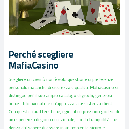
Perché scegliere
MafiaCasino
Scegliere un casinò non è solo questione di preferenze
personali, ma anche di sicurezza e qualità. MafiaCasino si
distingue per il suo ampio catalogo di giochi, generosi
bonus di benvenuto e un’apprezzata assistenza clienti.
Con queste caratteristiche, i giocatori possono godere di
un’esperienza di gioco eccezionale, con la tranquillità che
deriva dal sapere di essere in un ambiente sicuro e