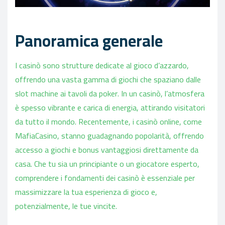
Panoramica generale
I casinò sono strutture dedicate al gioco d’azzardo,
offrendo una vasta gamma di giochi che spaziano dalle
slot machine ai tavoli da poker. In un casinò, l’atmosfera
è spesso vibrante e carica di energia, attirando visitatori
da tutto il mondo. Recentemente, i casinò online, come
MafiaCasino, stanno guadagnando popolarità, offrendo
accesso a giochi e bonus vantaggiosi direttamente da
casa. Che tu sia un principiante o un giocatore esperto,
comprendere i fondamenti dei casinò è essenziale per
massimizzare la tua esperienza di gioco e,
potenzialmente, le tue vincite.