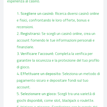
esperienza al casinò.
Scegliere un casinò:
Ricerca diversi casinò online
e fisici, confrontando le loro offerte, bonus e
recensioni.
Registrarsi:
Se scegli un casinò online, crea un
account fornendo le tue informazioni personali e
finanziarie.
Verificare l’account:
Completa la verifica per
garantire la sicurezza e la protezione del tuo profilo
di gioco.
Effettuare un deposito:
Seleziona un metodo di
pagamento sicuro e depositare fondi sul tuo
account.
Selezionare un gioco:
Scegli tra una varietà di
giochi disponibili, come slot, blackjack o roulette.