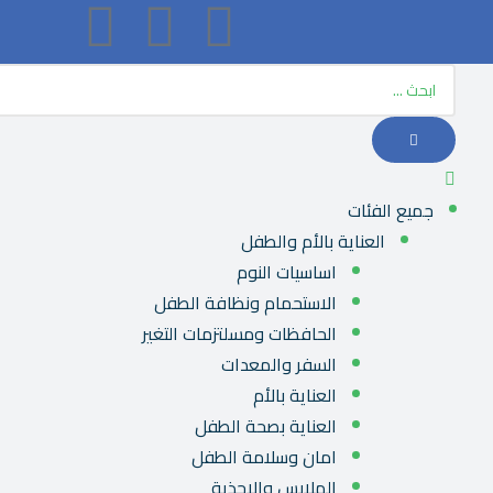
جميع الفئات
العناية بالأم والطفل
اساسيات النوم
الاستحمام ونظافة الطفل
الحافظات ومسلتزمات التغير
السفر والمعدات
العناية بالأم
العناية بصحة الطفل
امان وسلامة الطفل
الملابس والاحذية