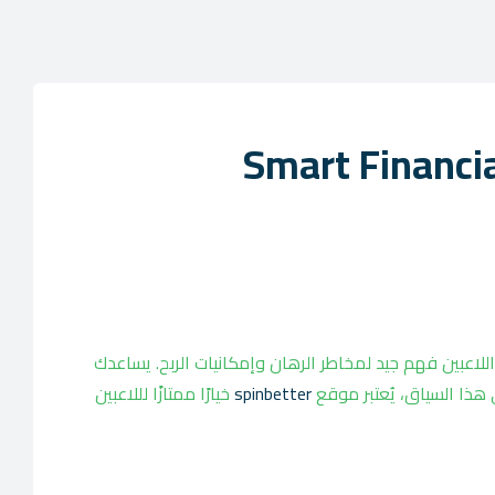
Smart Financi
للاعبين فهم جيد لمخاطر الرهان وإمكانيات الربح. يساعدك
هذا السياق، يُعتبر موقع
spinbetter
خيارًا ممتازًا لللاعبين