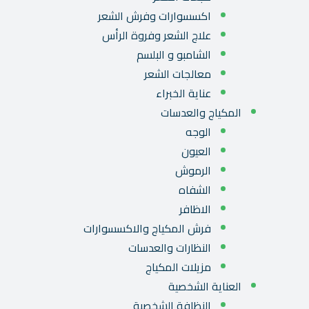
اكسسوارات وفرش الشعر
علاج الشعر وفروة الرأس
الشامبو و البلسم
معالجات الشعر
عناية الخبراء
المكياج والعدسات
الوجه
العيون
الرموش
الشفاه
الاظافر
فرش المكياج والاكسسوارات
النظارات والعدسات
مزيلات المكياج
العناية الشخصية
النظافة الشخصية