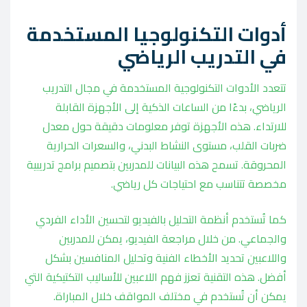
أدوات التكنولوجيا المستخدمة
في التدريب الرياضي
تتعدد الأدوات التكنولوجية المستخدمة في مجال التدريب
الرياضي، بدءًا من الساعات الذكية إلى الأجهزة القابلة
للارتداء. هذه الأجهزة توفر معلومات دقيقة حول معدل
ضربات القلب، مستوى النشاط البدني، والسعرات الحرارية
المحروقة. تسمح هذه البيانات للمدربين بتصميم برامج تدريبية
مخصصة تتناسب مع احتياجات كل رياضي.
كما تُستخدم أنظمة التحليل بالفيديو لتحسين الأداء الفردي
والجماعي. من خلال مراجعة الفيديو، يمكن للمدربين
واللاعبين تحديد الأخطاء الفنية وتحليل المنافسين بشكل
أفضل. هذه التقنية تعزز فهم اللاعبين للأساليب التكتيكية التي
يمكن أن تُستخدم في مختلف المواقف خلال المباراة.