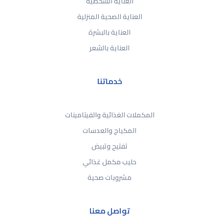
العناية الشخصية
العناية الصحية المنزلية
العناية بالبشرة
العناية بالشعر
خدماتنا
المكملات الغذائية والفيتامينات
المكياج والعدسات
تفتيح وتبيض
حليب مكمل غذائي
مشروبات صحية
تواصل معنا