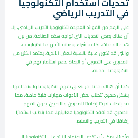
تحديات استخدام التكنولوجيا
في التدريب الرياضي
على الرغم من الفوائد العديدة لتكنولوجيا التدريب الرياضي، إلا
أن هناك بعض التحديات التي تواجه هذه الصناعة. من بين
هذه التحديات، تكلفة شراء وصيانة الأجهزة التكنولوجية،
والتي قد تكون عالية بالنسبة لبعض الأندية. يعتمد الكثير من
المدربين على التمويل أو الرعاة لدعم استثماراتهم في
التكنولوجيا الحديثة.
كما أن هناك تحديًا آخر يتعلق بفهم التكنولوجيا واستخدامها
بشكل صحيح. تتطلب بعض الأدوات مهارات فنية خاصة، مما
قد يتطلب تدريبًا إضافيًا للمدربين واللاعبين. بدون الفهم
الصحيح، قد تفقد التكنولوجيا فعاليتها، مما يتطلب استثمارًا
إضافيًا في التدريب والتعليم.
وأخيرًا، يمكن أن تؤدي الاعتماد الزائد على التكنولوجيا إلى