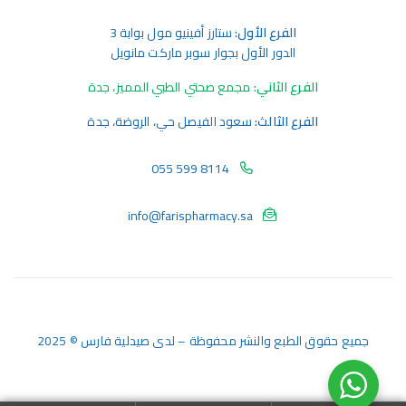
الفرع الأول:
ستارز أفينيو مول بوابة 3
الدور الأول بجوار سوبر ماركت مانويل
الفرع الثاني:
مجمع صحتي الطبي المميز، جدة
الفرع الثالث:
سعود الفيصل حي، الروضة، جدة
055 599 8114
info@farispharmacy.sa
جميع حقوق الطبع والنشر محفوظة – لدى صيدلية فارس © 2025