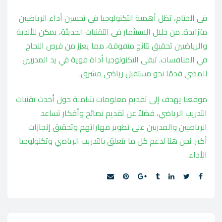
في الختام، تظل أهمية التكنولوجيا في تحسين أداء الرياضيين
متزايدة. من خلال الاستثمار في التقنيات الحديثة، يمكن للأندية
والرياضيين تحقيق نتائج متفوقة، مما يعزز من فرص النجاح
في المنافسات. تبقى التكنولوجيا أداة قوية في يد المدربين
للمضي قدمًا نحو مستقبل رياضي مشرق.
موقعنا يهدف إلى تقديم معلومات شاملة حول أحدث تقنيات
التدريب الرياضي، فضلاً عن تقديم نصائح وأفكار تساعد
الرياضيين والمدربين على تطوير مهاراتهم وتحقيق إنجازات
أكبر. نحن هنا لدعم كل ما يتعلق بالتدريب الرياضي وتكنولوجيا
الأداء.
Share: