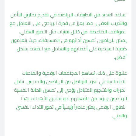
تساعد العديد من التطبيقات الرياضية في تقديم تمارين التأمل
والتدريب العقلي، مما يعزز من قدرة الرياضي على التعامل مع
المواقف الضاغطة. من خلال تقنيات مثل التصور العقلي،
يمكن للرياضيين تحسين أدائهم في المسابقات، حيث يتعلمون
كيفية السيطرة على أعصابهم والتعامل مع الضغط بشكل
أفضل.
علاوة على ذلك، تساهم المجتمعات الرقمية والمنصات
الاجتماعية في تعزيز التواصل بين الرياضيين والمدربين. تبادل
الخبرات والتشجيع المتبادل يؤدي إلى تحسين الحالة النفسية
للرياضيين ويزيد من دافعيتهم نحو تحقيق الأهداف. هذا
التعاون الرقمي يعتبر عنصراً رئيسياً في تطور الأداء النفسي
والبدني.