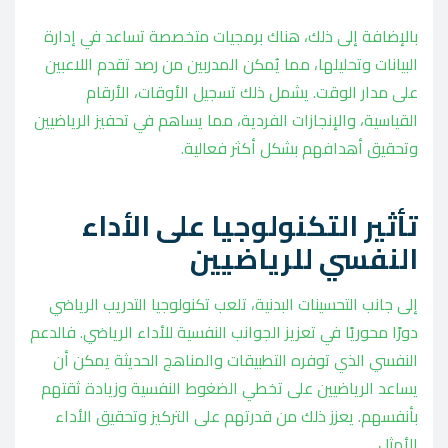
بالإضافة إلى ذلك، هناك برمجيات متخصصة تساعد في إدارة
البيانات وتحليلها، مما يُمكن المدربين من رصد تقدم اللاعبين
على مدار الوقت. يشمل ذلك تسجيل الأوقات، الأرقام
القياسية، والإنجازات الفردية، مما يساهم في تحفيز الرياضيين
وتحقيق أهدافهم بشكل أكثر فعالية.
تأثير التكنولوجيا على الأداء
النفسي للرياضيين
إلى جانب التحسينات البدنية، تلعب تكنولوجيا التدريب الرياضي
دورًا محوريًا في تعزيز الجوانب النفسية للأداء الرياضي. فالدعم
النفسي الذي توفره التطبيقات والمناهج الحديثة يمكن أن
يساعد الرياضيين على تخطي الضغوط النفسية وزيادة ثقتهم
بأنفسهم. يعزز ذلك من قدرتهم على التركيز وتحقيق الأداء
الأمثل.