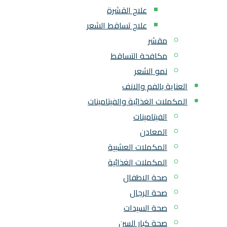
علاج القشرة
علاج تساقط الشعر
مقشر
مكافحة التساقط
نمو الشعر
العناية بالفم والانف
المكملات الغذائية والفيتامينات
الفيتامينات
المعادن
المكملات العشبية
المكملات الغذائية
صحة الاطفال
صحة الرجال
صحة السيدات
صحة كبار السن