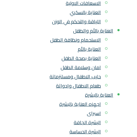
الاسعافات الاولية
العناية بالسكري
اللياقة والتحكم في الوزن
العناية بالأم والطفل
الاستحمام ونظافة الطفل
العناية بالأم
العناية بصحة الطفل
امان وسلامة الطفل
حليب الاطفال ومسلتزماتة
طعام الاطفال وادواتة
العناية بالبشرة
اجهزه العناية بالبشرة
اسبراى
البشرة الجافة
البشرة الحساسة