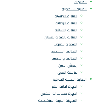
العلاجات
العناية الشخصية
العناية الجنسية
العناية الرجالية
العناية النسائية
العناية بالفم والاسنان
القدم والكعوب
النظافة الشخصية
النظافة والتعقيم
رموش العين
مزيلات العرق
العناية الصحية المنزلية
اجهزة ادارة الالم
اجهزة مساعدات التنفس
الاجهزة الطبية المتخصصة