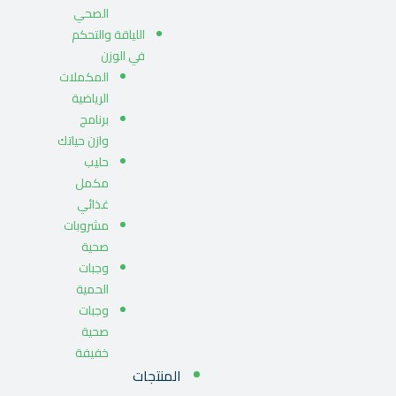
الصحي
اللياقة والتحكم
في الوزن
المكملات
الرياضية
برنامج
وازن حياتك
حليب
مكمل
غذائي
مشروبات
صحية
وجبات
الحمية
وجبات
صحية
خفيفة
المنتجات