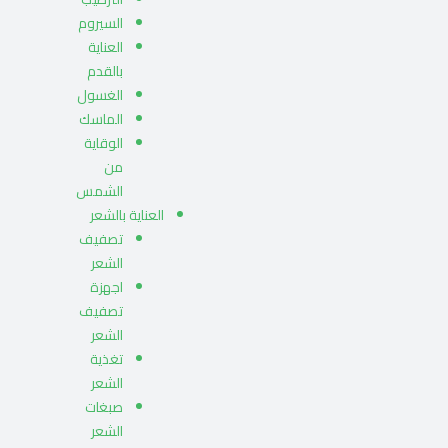
السيروم
العناية
بالقدم
الغسول
الماسك
الوقاية
من
الشمس
العناية بالشعر
تصفيف
الشعر
اجهزة
تصفيف
الشعر
تغذية
الشعر
صبغات
الشعر