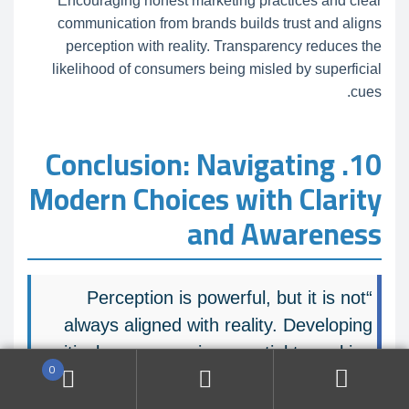
Encouraging honest marketing practices and clear
communication from brands builds trust and aligns
perception with reality. Transparency reduces the
likelihood of consumers being misled by superficial
cues.
10. Conclusion: Navigating
Modern Choices with Clarity
and Awareness
“Perception is powerful, but it is not
always aligned with reality. Developing
critical awareness is essential to making
0
informed decisions.”