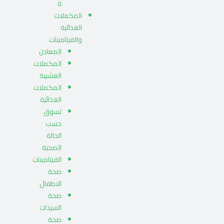
ة
المكملات
الغذائية
والفيتامينات
المعادن
المكملات
العشبية
المكملات
الغذائية
تسوق
حسب
الحالة
الصحية
الفيتامينات
صحة
الاطفال
صحة
السيدات
صحة