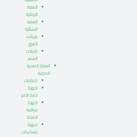
العناية
الرجالية
العناية
النسائية
مزيلات
العرق
مزيلات
الشعر
العناية الصحية
المنزلية
كمامات
اجهزة
ادارة الالم
اجهزة
مراقبة
الصحة
اجهزة
مساعدات