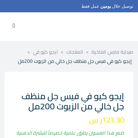
توصيل خلال
يومين
عمل فقط
صيدلية فارس الفاخرة
>
المنتجات
>
ايجو كيو في
>
إيجو كيو في فيس جل منظف جل خالي من الزيوت 200مل
إيجو كيو في فيس جل منظف
جل خالي من الزيوت 200مل
123.30
ر.س
صُنع هذا الغسول بطرق علمية خصيصاً للبشرة الدهنية