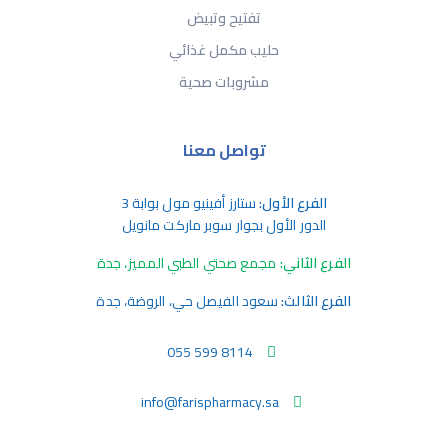
تفتيح وتبيض
حليب مكمل غذائي
مشروبات صحية
تواصل معنا
الفرع الأول:
ستارز أفينيو مول بوابة 3
الدور الأول بجوار سوبر ماركت مانويل
الفرع الثاني:
مجمع صحتي الطبي المميز، جدة
الفرع الثالث:
سعود الفيصل حي، الروضة، جدة
055 599 8114
info@farispharmacy.sa