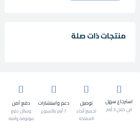
منتجات ذات صلة
استرجاع سهل
توصيل
دعم واستشارات
دفع آمن
في خلال 3 أيام
لجميع أنحاء
7 أيام بالأسبوع
وسائل دفع
المملكة
موثوقة وآمنة