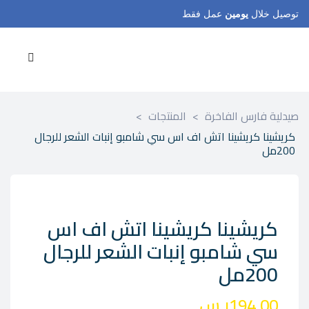
توصيل خلال
يومين
عمل فقط
صيدلية فارس الفاخرة
>
المنتجات
>
كريشينا كريشينا اتش اف اس سي شامبو إنبات الشعر للرجال
200مل
كريشينا كريشينا اتش اف اس
سي شامبو إنبات الشعر للرجال
200مل
194.00
ر.س