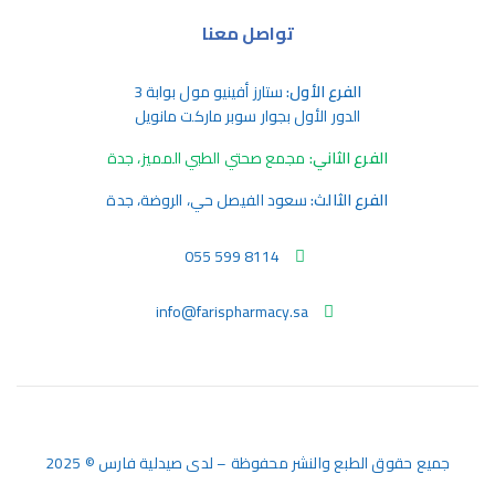
تواصل معنا
الفرع الأول:
ستارز أفينيو مول بوابة 3
الدور الأول بجوار سوبر ماركت مانويل
الفرع الثاني:
مجمع صحتي الطبي المميز، جدة
الفرع الثالث:
سعود الفيصل حي، الروضة، جدة
055 599 8114
info@farispharmacy.sa
جميع حقوق الطبع والنشر محفوظة – لدى صيدلية فارس © 2025