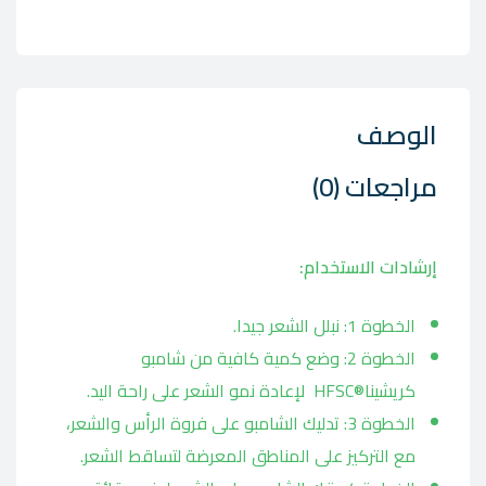
الوصف
مراجعات (0)
إرشادات الاستخدام:
الخطوة 1: نبلل الشعر جيدا.
الخطوة 2: وضع كمية كافية من شامبو
كريشينا®HFSC لإعادة نمو الشعر على راحة اليد.
الخطوة 3: تدليك الشامبو على فروة الرأس والشعر،
مع التركيز على المناطق المعرضة لتساقط الشعر.