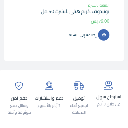
العناية بالبشرة
العنا
يونيدوف كريم هيلى للبشرة 50 مل
يوني
79.00
ر.س
2.40
إضافة إلى السلة
استرجاع سهل
توصيل
دعم واستشارات
دفع آمن
في خلال 3 أيام
لجميع أنحاء
7 أيام بالأسبوع
وسائل دفع
المملكة
موثوقة وآمنة