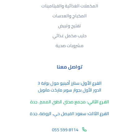
المكملات الغذائية والفيتامينات
المكياج والعدسات
تفتيح وتبيض
حليب مكمل غذائي
مشروبات صحية
تواصل معنا
الفرع الأول:
ستارز أفينيو مول بوابة 3
الدور الأول بجوار سوبر ماركت مانويل
الفرع الثاني:
مجمع صحتي الطبي المميز، جدة
الفرع الثالث:
سعود الفيصل حي، الروضة، جدة
055 599 8114