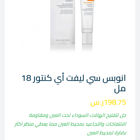
انوبس سي ليفت أي كنتور 18
مل
198.75
ر.س
جل لتفتيح الهالات السوداء تحت العين ومقاومة
الانتفاخات والتجاعيد بمحيط العين مما يعطي منظر اكثر
نضارة لمحيط العين